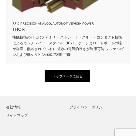
RF & PRECISION ANALOG
,
AUTOMOTIVE/HIGH POWER
THOR
接触技術のTHORファミリー ストレート・スルー・コンタクト技術
によるカンチレバー・スタイル（ICパッケージとロードボードの端
が垂直に配置されている） 複数の電気的長さが利用可能 フルケルビ
ンおよび非ケルビン構成で利用可能
トップページに戻る
会社情報
プライバシーポリシー
サイトマップ