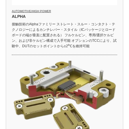
AUTOMOTIVE/HIGH POWER
ALPHA
接触技術のAlphaファミリー ストレート・スルー・コンタクト・テ
クノロジーによるカンチレバー・スタイル（ICパッケージとロード
ボードの端が垂直に配置される） フルケルビン、専用/選択ケルビ
ン、および非ケルビン構成で入手可能 オプションのTCCにより、試
験中、DUTのセットポイントから±2⁰℃を維持可能