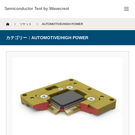
Semiconductor Test by Wavecrest
Home
ソケット
AUTOMOTIVE/HIGH POWER
カテゴリー：AUTOMOTIVE/HIGH POWER