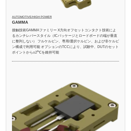
AUTOMOTIVE/HIGH POWER
GAMMA
接触技術GAMMAファミリー X方向オフセットコンタクト技術によ
るカンチレバースタイル（ICパッケージとロードボードの端が垂直
に整列しない） フルケルビン、専用/選択ケルビン、および非ケルビ
ン構成で利用可能 オプションのTCCにより、試験中、DUTのセット
ポイントから±2⁰℃を維持可能