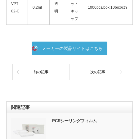
VPT-
透
ット
0.2ml
1000pcs/box;10box/ctn
02-C
明
キャ
ップ
メーカーの製品サイトはこちら
前の記事
次の記事
関連記事
PCRシーリングフィルム