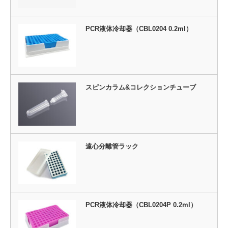
PCR液体冷却器（CBL0204 0.2ml）
スピンカラム&コレクションチューブ
遠心分離管ラック
PCR液体冷却器（CBL0204P 0.2ml）