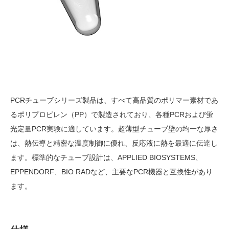
PCRチューブシリーズ製品は、すべて高品質のポリマー素材であ
るポリプロピレン（PP）で製造されており、各種PCRおよび蛍
光定量PCR実験に適しています。超薄型チューブ壁の均一な厚さ
は、熱伝導と精密な温度制御に優れ、反応液に熱を最適に伝達し
ます。標準的なチューブ設計は、APPLIED BIOSYSTEMS、
EPPENDORF、BIO RADなど、主要なPCR機器と互換性があり
ます。