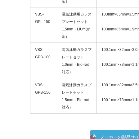
応）
VBS-
電気泳動用ガラス
103mm×85mm×3.5m
GPL-150
プレートセット
1.5mm（LIUYI対
103mm×85mm×1.9m
応）
VBS-
電気泳動ガラスプ
100.1mm×82mm×3.0
GPB-100
レートセット
1.0mm（Bio-rad
100.1mm×73mm×1.1
対応）
VBS-
電気泳動ガラスプ
100.1mm×82mm×3.5
GPB-150
レートセット
1.5mm（Bio-rad
100.1mm×73mm×1.1
対応）
メーカーの製品サ