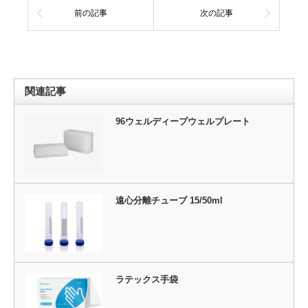
前の記事
次の記事
関連記事
96ウェルディープウェルプレート
遠心分離チューブ 15/50ml
ラテックス手袋