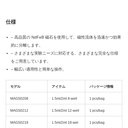
仕様
– 高品質の NdFeB 磁石を使用して、磁性流体を迅速かつ効果
的に分離します。
– さまざまな実験ニーズに対応する、さまざまな完全な仕様
をご用意しています。
– 幅広い適用性と簡単な操作。
モデル
アイテム
パッケージ情報
MAGS0208
1.5ml/2ml 8-well
1 pcs/bag
MAGS0212
1.5ml/2ml 12-well
1 pcs/bag
MAGS0218
1.5ml/2ml 18-wel
1 pcs/bag