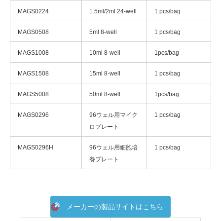
MAGS0224
1.5ml/2ml 24-well
1 pcs/bag
MAGS0508
5ml 8-well
1 pcs/bag
MAGS1008
10ml 8-well
1pcs/bag
MAGS1508
15ml 8-well
1 pcs/bag
MAGS5008
50ml 8-well
1pcs/bag
MAGS0296
96ウェル用マイク
1 pcs/bag
ロプレート
MAGS0296H
96ウェル用細胞培
1 pcs/bag
養プレート
メーカーの製品サイトはこちら