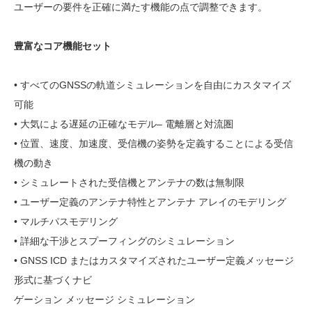
ユーザーの要件を正確に満たす機能の点で調整できます。
豊富なコア機能セット
• すべてのGNSSの軌道シミュレーションを自由にカスタマイズ
可能
• 大気による遅延の正確なモデル– 電離層と対流圏
• 位置、速度、加速度、受信機の姿勢を定義することによる受信
機の動き
• シミュレートされた受信機とアンテナの数は無制限
• ユーザー定義のアンテナ特性とアンテナ アレイのモデリング
• マルチパスモデリング
• 詳細な干渉とスプーフィングのシミュレーション
• GNSS ICD またはカスタマイズされたユーザー定義メッセージ
形式に基づくナビ
ゲーション メッセージ シミュレーション