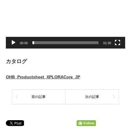
ー
ヤ
ー
00:00
01:30
カタログ
OHB_Productsheet_XPLORACore_JP
前の記事
次の記事