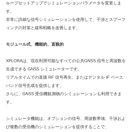
ループセットアップでシミュレーションパラメータを変更しま
す。
非常に詳細な信号シミュレーションを使用して、干渉とスプーフ
ィングの対策と緩和戦略を改善します。
モジュール式、機能的、直観的
XPLORAは、現在利用可能なすべての公共GNSS 信号と周波数を
生成できる GNSS シミュレーターです。
リアルタイムでの直接 RF 信号再生、またはデジタル IF ベース
バンド信号生成を提供します。
さらに、GNSS 受信機観測物のシミュレーションも利用できま
す。
シミュレータ機能は、オプションの信号、周波数帯域、干渉およ
び複数の受信機のシミュレーションを提供することで、