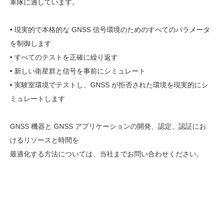
軍隊に適しています。
• 現実的で本格的な GNSS 信号環境のためのすべてのパラメータ
を制御します
• すべてのテストを正確に繰り返す
• 新しい衛星群と信号を事前にシミュレート
• 実験室環境でテストし、GNSS が拒否された環境を現実的にシ
ミュレートします
GNSS 機器と GNSS アプリケーションの開発、認定、認証にお
けるリソースと時間を
最適化する方法については、当社までお問い合わせください。
動
画
プ
レ