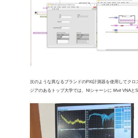
次のような異なるブランドのPXI計測器を使用してクロ
ジアのあるトップ大学では、NIシャーシに
Mvit
VNAと