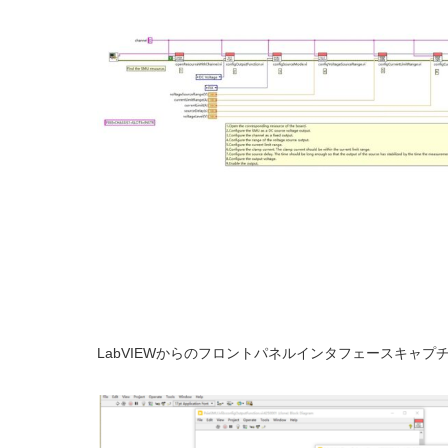
LabVIEWからのフロントパネルインタフェースキャプ