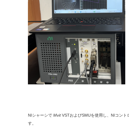
NIシャーシで
Mvit
VSTおよびSMUを使用し、NIコン
す。