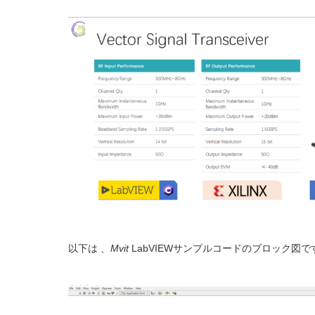
以下は
、Mvit
LabVIEWサンプルコードのブロック図で