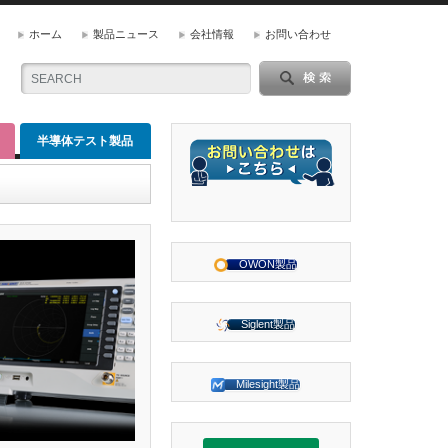
ホーム
製品ニュース
会社情報
お問い合わせ
半導体テスト製品
OWON製品
Siglent製品
Milesight製品