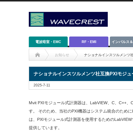
電波暗室・EMC
RF・EMI
インパルス＆
お知らせ
ナショナルインスツルメンツ社互
ナショナルインスツルメンツ社互換PXIモジュ
2025-7-11
Mvit PXIモジュール式計測器は、LabVIEW、C、C
す。 そのため、当社のPXI機器はシステム統合のためにLa
は、PXIモジュール式計測器を使用するためのLabVI
提供しています。