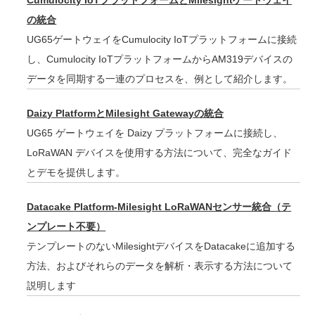
Cumulocity IoTプラットフォームとMilesightゲートウェイ
の統合
UG65ゲートウェイをCumulocity IoTプラットフォームに接続
し、Cumulocity IoTプラットフォームからAM319デバイスの
データを同期する一連のプロセスを、例として紹介します。
Daizy PlatformとMilesight Gatewayの統合
UG65 ゲートウェイを Daizy プラットフォームに接続し、
LoRaWAN デバイスを使用する方法について、完全なガイド
とデモを提供します。
Datacake Platform-Milesight LoRaWANセンサー統合（テ
ンプレート不要）
テンプレートのないMilesightデバイスをDatacakeに追加する
方法、およびそれらのデータを解析・表示する方法について
説明します