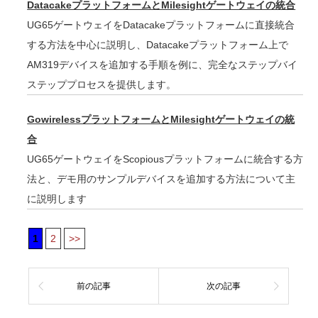
DatacakeプラットフォームとMilesightゲートウェイの統合
UG65ゲートウェイをDatacakeプラットフォームに直接統合
する方法を中心に説明し、Datacakeプラットフォーム上で
AM319デバイスを追加する手順を例に、完全なステップバイ
ステッププロセスを提供します。
GowirelessプラットフォームとMilesightゲートウェイの統
合
UG65ゲートウェイをScopiousプラットフォームに統合する方
法と、デモ用のサンプルデバイスを追加する方法について主
に説明します
1
2
>>
前の記事
次の記事