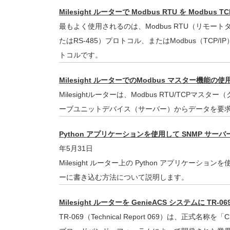
Milesight ルーターで Modbus RTU を Modbus
最もよく使用されるのは、Modbus RTU（リモート
たはRS-485）プロトコル、またはModbus（TCP
トコルです。
Milesight ルーターでのModbus マスター機能の使
Milesightルーターは、Modbus RTU/TCPマス
ーブユニットデバイス（サーバー）からデータを要
Python アプリケーションを使用して SNMP サーバ
年5月31日
Milesight ルーター上の Python アプリケーション
ーに書き込む方法について説明します。
Milesight ルーターを GenieACS システムに TR
TR-069（Technical Report 069）は、正式名称を「C