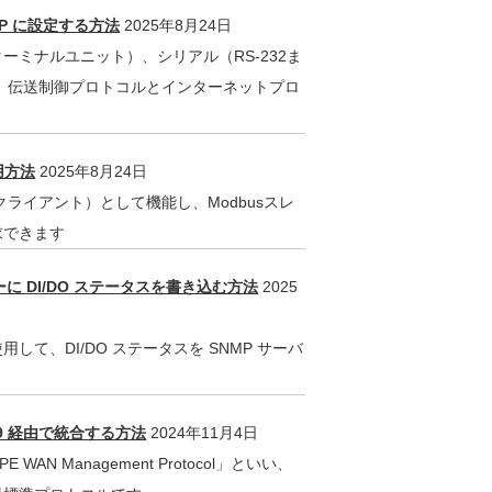
 TCP に設定する方法
2025年8月24日
ターミナルユニット）、シリアル（RS-232ま
/IP）伝送制御プロトコルとインターネットプロ
用方法
2025年8月24日
ター（クライアント）として機能し、Modbusスレ
求できます
ーに DI/DO ステータスを書き込む方法
2025
を使用して、DI/DO ステータスを SNMP サーバ
-069 経由で統合する方法
2024年11月4日
PE WAN Management Protocol」といい、