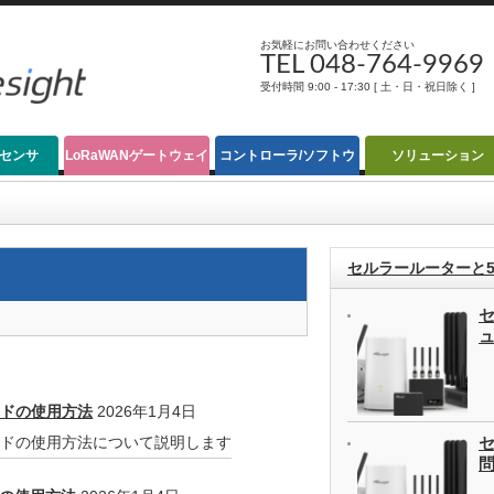
お気軽にお問い合わせください
TEL 048-764-9969
受付時間 9:00 - 17:30 [ 土・日・祝日除く ]
Nセンサ
LoRaWANゲートウェイ
コントローラ/ソフトウ
ソリューション
ェア
セルラールーターと5
ードの使用方法
2026年1月4日
ードの使用方法について説明します