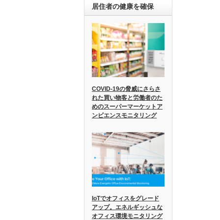
居住者の健康を確保
COVID-19の脅威にさらさ
れた買い物客と労働者のた
めのスーパーマーケットア
ンビエンスモニタリング
IoTでオフィスをグレード
アップ。エネルギッシュな
オフィス環境モニタリング