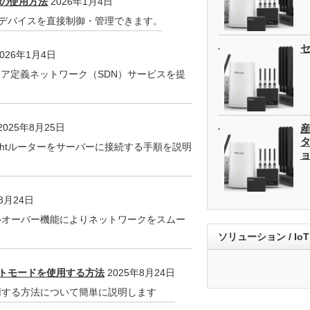
PIの使用方法
2026年1月4日
、デバイスを直接制御・管理できます。
026年1月4日
ウェア定義ネットワーク（SDN）サービスを提
2025年8月25日
タ
ightルーターをサーバーに接続する手順を説明
8月24日
ェイルオーバー機能によりネットワークをスムー
ソリューション / Io
レントモードを使用する方法
2025年8月24日
ドを使用する方法について簡単に説明します