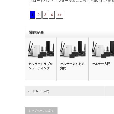
ブロードバンド・フォーラムによって開発された業
1
2
3
4
>>
関連記事
セルラートラブル
セルラーよくある
セルラー入門
シューティング
質問
セルラー入門
トップページに戻る