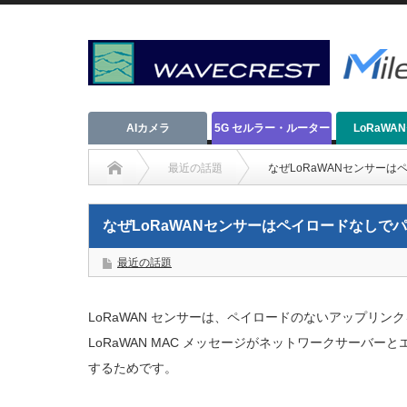
AIカメラ
5G セルラー・ルーター
LoRaWA
最近の話題
なぜLoRaWANセンサー
なぜLoRaWANセンサーはペイロードなしで
最近の話題
LoRaWAN センサーは、ペイロードのないアップリ
LoRaWAN MAC メッセージがネットワークサーバ
するためです。