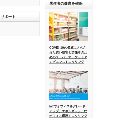
居住者の健康を確保
T サポート
COVID-19の脅威にさらさ
れた買い物客と労働者のた
めのスーパーマーケットア
ンビエンスモニタリング
IoTでオフィスをグレード
アップ。エネルギッシュな
オフィス環境モニタリング