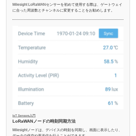
Milesight LoRaWANセンサーを初めて使用する際は、ゲートウェイ
に合った周波数とチャンネルに変更することをお勧めします。
IoT Sensors入門
LoRaWANノードの時刻同期方法
Milesightノードは、デバイスの時刻を同期し、画面に表示したり、
データの保存や再送信を行うことができます。