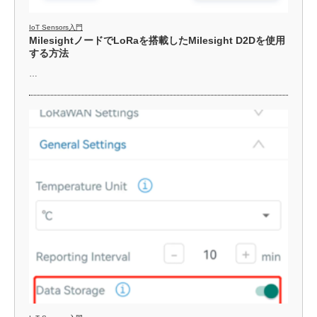
IoT Sensors入門
MilesightノードでLoRaを搭載したMilesight D2Dを使用
する方法
…