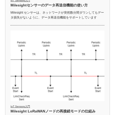
IoT Sensors入門
Milesightセンサーのデータ再送信機能の使い方
Milesight センサーは、ネットワークが突然数分間ダウンしてもデー
タ損失がないように、データ再送信機能をサポートしています
IoT Sensors入門
Milesight LoRaWANノードの再接続モードの仕組み