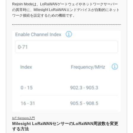
Rejoin Modeは、LoRaWANゲートウェイやネットワークサーバー
の異常時に、Milesight LoRaWANエンドデバイスが自動的にネット
ワーク接続を設定するための機能です。
IoT Sensors入門
Milesight LoRaWANセンサーのLoRaWAN周波数を変更
する方法