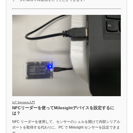
IoT Sensors入門
NFCリーダーを使ってMilesightデバイスを設定するに
は？
NFC リーダーを使用して、センサーのシェルを開けて内部シリアル
ポートを取得する代わりに、PC で Milesight センサーを設定できま